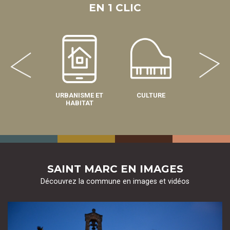
EN 1 CLIC
URBANISME ET
CULTURE
SPOR
HABITAT
SAINT MARC EN IMAGES
Découvrez la commune en images et vidéos