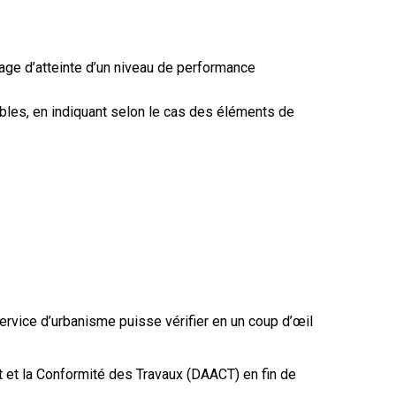
gage d’atteinte d’un niveau de performance
ables, en indiquant selon le cas des éléments de
service d’urbanisme puisse vérifier en un coup d’œil
t et la Conformité des Travaux (DAACT) en fin de