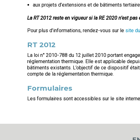
aux projets d’extensions et de bâtiments tertia
La RT 2012 reste en vigueur si la RE 2020 n’est pas e
Pour plus d’informations, rendez-vous sur le
site d
RT 2012
La loi n° 2010-788 du 12 juillet 2010 portant engage
réglementation thermique. Elle est applicable depui
bâtiments existants. L’objectif de ce dispositif éta
compte de la réglementation thermique.
Formulaires
Les formulaires sont accessibles sur le site interne
E