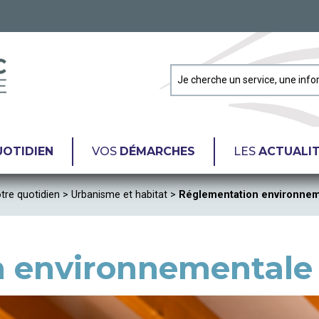
OTIDIEN
VOS
DÉMARCHES
LES
ACTUALI
tre quotidien
>
Urbanisme et habitat
>
Réglementation environnem
 environnementale 