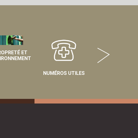
ROPRETÉ ET
IRONNEMENT
NUMÉROS UTILES
VOS DÉMARCHES