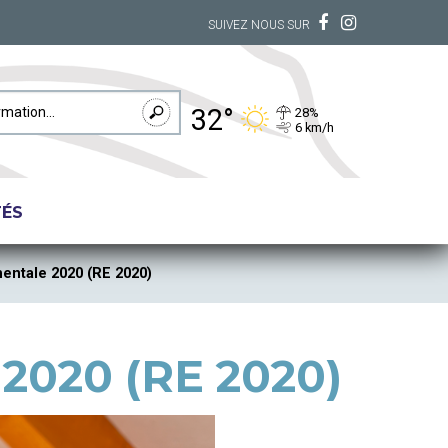
SUIVEZ NOUS SUR
32°
28%
6 km/h
TÉS
entale 2020 (RE 2020)
2020 (RE 2020)