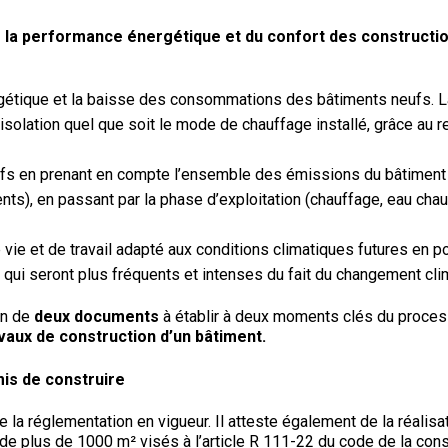
e la performance énergétique et du confort des construction
rgétique et la baisse des consommations des bâtiments neufs. L
l’isolation quel que soit le mode de chauffage installé, grâce au
ufs en prenant en compte l’ensemble des émissions du bâtiment s
nts), en passant par la phase d’exploitation (chauffage, eau chaud
vie et de travail adapté aux conditions climatiques futures en po
 qui seront plus fréquents et intenses du fait du changement cli
on de
deux documents
à établir à deux moments clés du proces
vaux de construction d’un bâtiment.
is de construire
la réglementation en vigueur. Il atteste également de la réalisati
 plus de 1000 m² visés à l’article R 111-22 du code de la constr