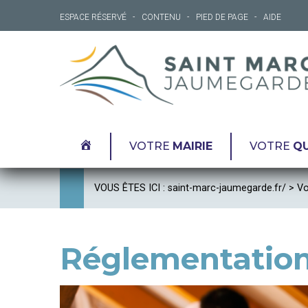
ESPACE RÉSERVÉ
CONTENU
PIED DE PAGE
AIDE
ACCUEIL
VOTRE
MAIRIE
VOTRE
QU
VOUS ÊTES ICI :
saint-marc-jaumegarde.fr/
>
Vo
Réglementation