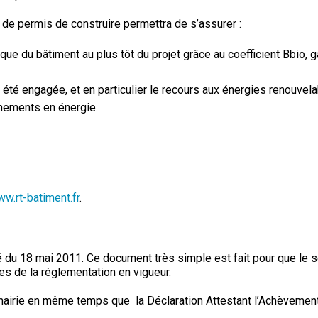
 de permis de construire permettra de s’assurer :
que du bâtiment au plus tôt du projet grâce au coefficient Bbio, 
 été engagée, et en particulier le recours aux énergies renouvel
nnements en énergie.
w.rt-batiment.fr
.
té du 18 mai 2011. Ce document très simple est fait pour que le 
es de la réglementation en vigueur.
a mairie en même temps que la Déclaration Attestant l’Achèvemen