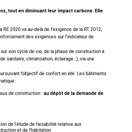
s, tout en diminuant leur impact carbone. Elle
a RE 2020 va au-delà de l’exigence de la RT 2012,
 renforcement des exigences sur l’indicateur de
ur son cycle de vie, de la phase de construction à
e sanitaire, climatisation, éclairage…), via une
ursuivant l’objectif de confort en été. Les bâtiments
matique.
sus de construction :
au dépôt de la demande de
on de l’étude de faisabilité relative aux
uction et de l’habitation.