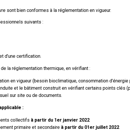
uvre sont bien conformes à la réglementation en vigueur.
fessionnels suivants :
t d’une certification.
de la réglementation thermique, en vérifiant :
ation en vigueur (besoin bioclimatique, consommation d’énergie p
uite et le bâtiment construit en vérifiant certains points clés (p
visuel sur site ou de documents.
pplicable :
ents collectifs
à partir du 1er janvier 2022
nement primaire et secondaire
à partir du 01er juillet 2022