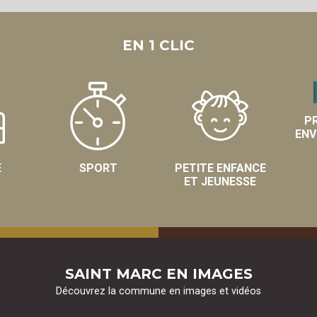
EN 1 CLIC
P
ENV
E
SPORT
PETITE ENFANCE
ET JEUNESSE
SAINT MARC EN IMAGES
Découvrez la commune en images et vidéos