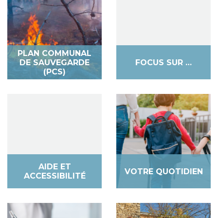
PLAN COMMUNAL
DE SAUVEGARDE
FOCUS SUR …
(PCS)
AIDE ET
VOTRE QUOTIDIEN
ACCESSIBILITÉ