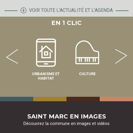
VOIR TOUTE L'ACTUALITÉ ET L'AGENDA
EN 1 CLIC
URBANISME ET
CULTURE
SPOR
HABITAT
SAINT MARC EN IMAGES
Découvrez la commune en images et vidéos