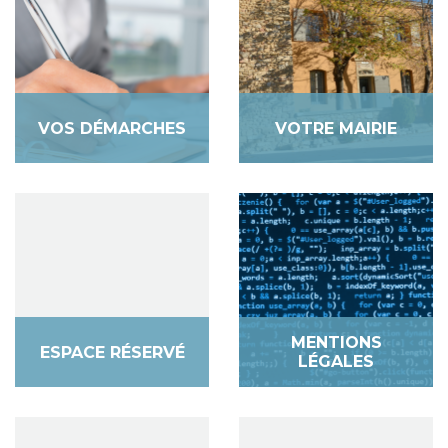
VOS DÉMARCHES
VOTRE MAIRIE
MENTIONS
ESPACE RÉSERVÉ
LÉGALES