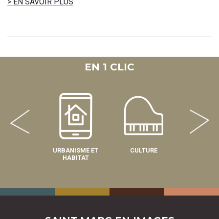
> EN SAVOIR PLUS
EN 1 CLIC
URBANISME ET
CULTURE
SPOR
HABITAT